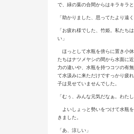
で、緑の葉の合間からはキラキラと
「助かりました、思ってたより遠く
「お疲れ様でした、竹姫。私たちは
い」
ほっとして水瓶を傍らに置き小休
たちはナツメヤシの間から水面に近
力の違いや、水瓶を持つコツの有無
て水汲みに来ただけですっかり疲れ
子は見せていませんでした。
「むぅ、みんな元気だなぁ。わたし
よいしょっと勢いをつけて水瓶を
きました。
「あ、涼しい」