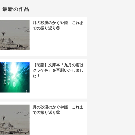
最新の作品
月の砂漠のかぐや姫 これま
での振り返り㊳
【閑話】文庫本「九月の雨は
クラゲ色」を再刷いたしまし
た！
月の砂漠のかぐや姫 これま
での振り返り㊲