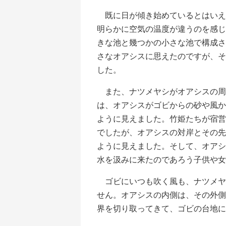
既に日が傾き始めているとはいえ
明らかに空気の温度が違うのを感じ
きな池と幾つかの小さな池で構成さ
さなオアシスに思えたのですが、そ
した。
また、ナツメヤシがオアシスの周
は、オアシスがゴビからの砂や風か
ように見えました。竹姫たちが宿営
でしたが、オアシスの対岸とその先
ように見えました。そして、オアシ
水を汲みに来たのであろう子供や女
ゴビにいつも吹く風も、ナツメヤ
せん。オアシスの内側は、その外側
界を切り取ってきて、ゴビの台地に