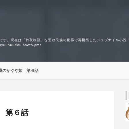
です。現在は「竹取物語」を遊牧民族の世界で再構築したジュブナイル小説
huudou.booth.pm/
漠のかぐや姫 第６話
 第６話