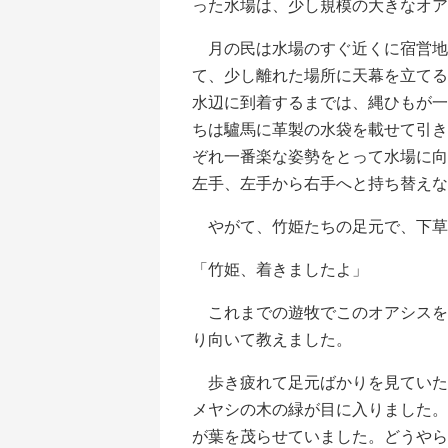
った水場は、少し規模の大きなオア
月の民は水場のすぐ近くに宿営地
て、少し離れた場所に天幕を立てる
水辺に到着するまでは、縄ひもが一
ちは驢馬に革製の水袋を載せて引き
ぞれ一番楽な姿勢をとって水場に向
左手、左手から右手へと持ち替えな
やがて、竹姫たちの足元で、下草
「竹姫、着きましたよ」
これまでの遊牧でこのオアシスを
り向いて教えました。
歩き疲れて足元ばかりを見ていた
メヤシの木の緑が目に入りました。
が葉を茂らせていました。どうやら