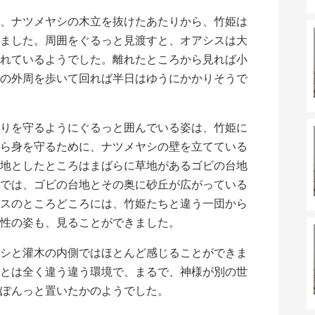
、ナツメヤシの木立を抜けたあたりから、竹姫は
ました。周囲をぐるっと見渡すと、オアシスは大
れているようでした。離れたところから見れば小
の外周を歩いて回れば半日はゆうにかかりそうで
りを守るようにぐるっと囲んでいる姿は、竹姫に
ら身を守るために、ナツメヤシの壁を立てている
地としたところはまばらに草地があるゴビの台地
では、ゴビの台地とその奥に砂丘が広がっている
スのところどころには、竹姫たちと違う一団から
性の姿も、見ることができました。
シと灌木の内側ではほとんど感じることができま
とは全く違う違う環境で、まるで、神様が別の世
ぽんっと置いたかのようでした。