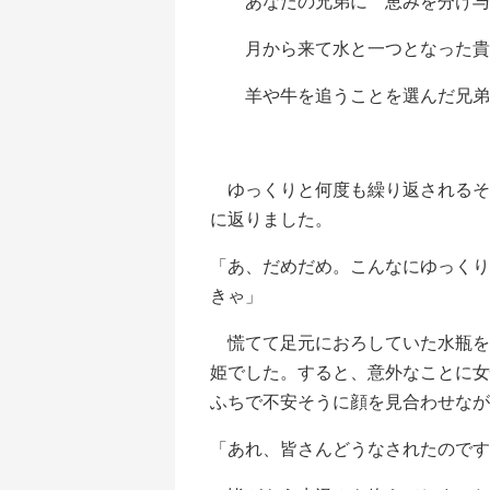
あなたの兄弟に 恵みを分け与
月から来て水と一つとなった
羊や牛を追うことを選んだ兄弟
ゆっくりと何度も繰り返されるそ
に返りました。
「あ、だめだめ。こんなにゆっくり
きゃ」
慌てて足元におろしていた水瓶を
姫でした。すると、意外なことに女
ふちで不安そうに顔を見合わせなが
「あれ、皆さんどうなされたのです