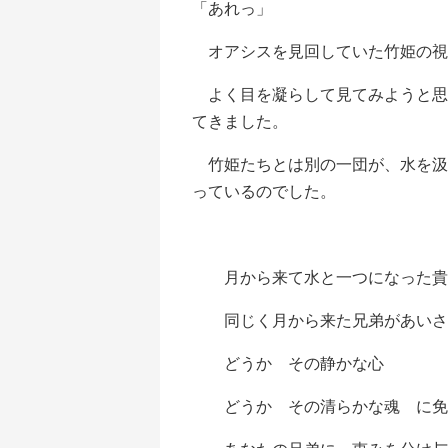
「あれっ」
オアシスを見回していた竹姫の視
よく目を凝らして見てみようと思
てきました。
竹姫たちとは別の一団が、水を汲
っているのでした。
月から来て水と一つになった
同じく月から来た兄弟があいさ
どうか その静かな心
どうか その清らかな魂 に免