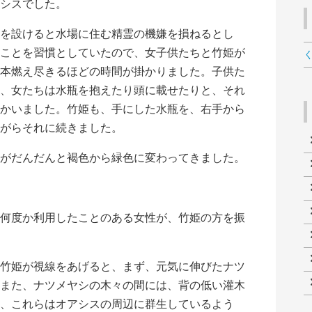
シスでした。
を設けると水場に住む精霊の機嫌を損ねるとし
ことを習慣としていたので、女子供たちと竹姫が
本燃え尽きるほどの時間が掛かりました。子供た
、女たちは水瓶を抱えたり頭に載せたりと、それ
かいました。竹姫も、手にした水瓶を、右手から
がらそれに続きました。
がだんだんと褐色から緑色に変わってきました。
何度か利用したことのある女性が、竹姫の方を振
竹姫が視線をあげると、まず、元気に伸びたナツ
また、ナツメヤシの木々の間には、背の低い灌木
、これらはオアシスの周辺に群生しているよう